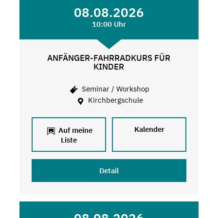
08.08.2026
10:00 Uhr
ANFÄNGER-FAHRRADKURS FÜR
KINDER
Seminar / Workshop
Kirchbergschule
Kalender
Auf meine
Liste
Detail