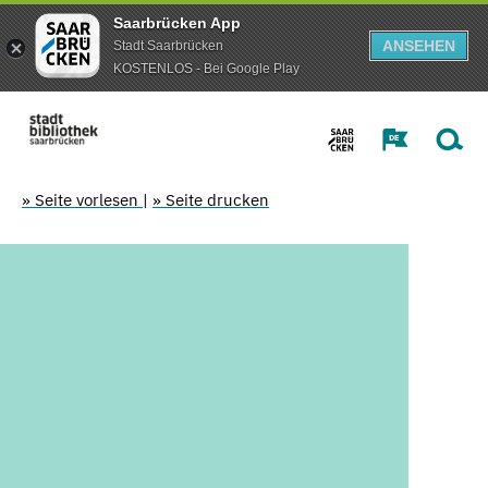
Saarbrücken App
ANSEHEN
Stadt Saarbrücken
KOSTENLOS - Bei Google Play
» Seite vorlesen
|
» Seite drucken