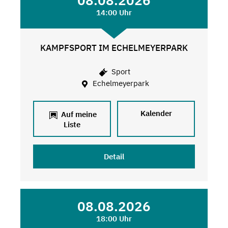
08.08.2026
14:00 Uhr
KAMPFSPORT IM ECHELMEYERPARK
Sport
Echelmeyerpark
Kalender
Auf meine
Liste
Detail
08.08.2026
18:00 Uhr