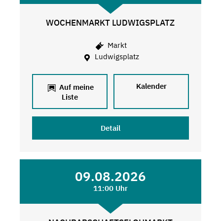
WOCHENMARKT LUDWIGSPLATZ
Markt
Ludwigsplatz
Kalender
Auf meine
Liste
Detail
09.08.2026
11:00 Uhr