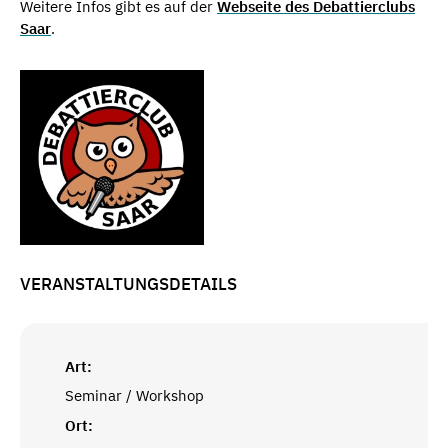
Weitere Infos gibt es auf der
Webseite des Debattierclubs
Saar
.
VERANSTALTUNGSDETAILS
Art:
Seminar / Workshop
Ort: