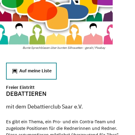
Bunte Sprechblasen über bunten Silhouetten - geralt / Pixabay
Auf meine Liste
Freier Eintritt
DEBATTIEREN
mit dem Debattierclub Saar e.V.
Es gibt ein Thema, ein Pro- und ein Contra-Team und
zugeloste Positionen für die Rednerinnen und Redner.
Diese argumentieren möglichst überzeugend für "ihre"