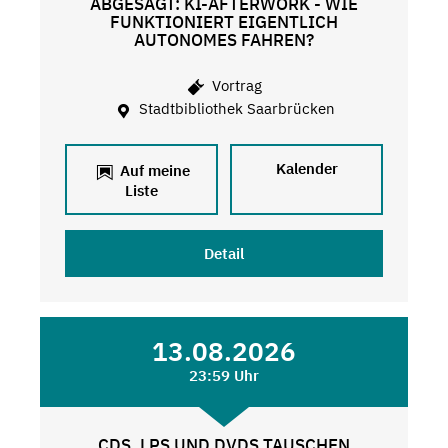
ABGESAGT: KI-AFTERWORK - WIE
FUNKTIONIERT EIGENTLICH
AUTONOMES FAHREN?
Vortrag
Stadtbibliothek Saarbrücken
Kalender
Auf meine
Liste
Detail
13.08.2026
23:59 Uhr
CDS, LPS UND DVDS TAUSCHEN