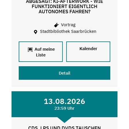
ABGESAGT: KI-AFTERWORK - WIE
FUNKTIONIERT EIGENTLICH
AUTONOMES FAHREN?
Vortrag
Stadtbibliothek Saarbrücken
Kalender
Auf meine
Liste
Detail
13.08.2026
23:59 Uhr
CDS, LPS UND DVDS TAUSCHEN