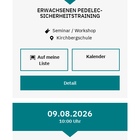
ERWACHSENEN PEDELEC-
SICHERHEITSTRAINING
Seminar / Workshop
Kirchbergschule
Kalender
Auf meine
Liste
Detail
09.08.2026
10:00 Uhr