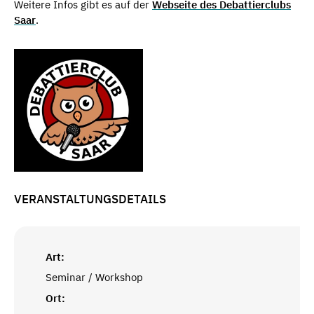
Weitere Infos gibt es auf der
Webseite des Debattierclubs
Saar
.
VERANSTALTUNGSDETAILS
Art:
Seminar / Workshop
Ort: