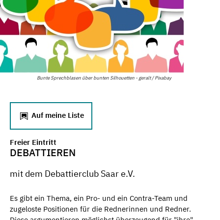
Bunte Sprechblasen über bunten Silhouetten - geralt / Pixabay
Auf meine Liste
Freier Eintritt
DEBATTIEREN
mit dem Debattierclub Saar e.V.
Es gibt ein Thema, ein Pro- und ein Contra-Team und
zugeloste Positionen für die Rednerinnen und Redner.
Diese argumentieren möglichst überzeugend für "ihre"