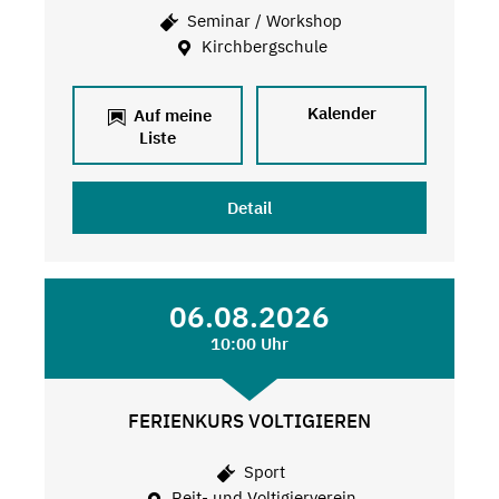
Seminar / Workshop
Kirchbergschule
Kalender
Auf meine
Liste
Detail
06.08.2026
10:00 Uhr
FERIENKURS VOLTIGIEREN
Sport
Reit- und Voltigierverein