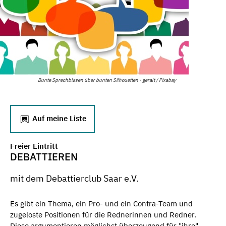
Bunte Sprechblasen über bunten Silhouetten - geralt / Pixabay
Auf meine Liste
Freier Eintritt
DEBATTIEREN
mit dem Debattierclub Saar e.V.
Es gibt ein Thema, ein Pro- und ein Contra-Team und
zugeloste Positionen für die Rednerinnen und Redner.
Diese argumentieren möglichst überzeugend für "ihre"