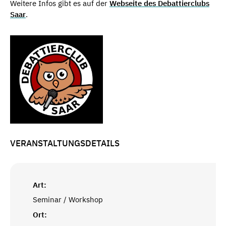
Weitere Infos gibt es auf der
Webseite des Debattierclubs
Saar
.
VERANSTALTUNGSDETAILS
Art:
Seminar / Workshop
Ort: