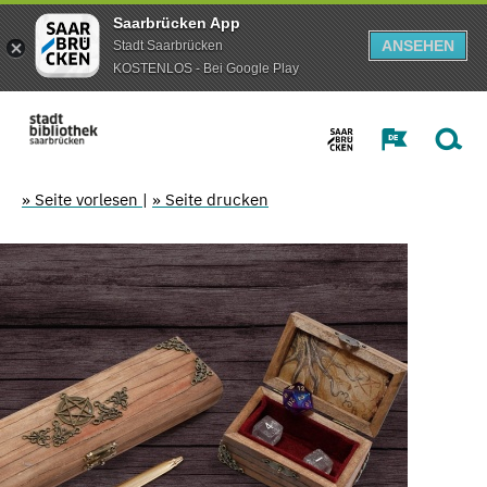
Saarbrücken App
ANSEHEN
Stadt Saarbrücken
KOSTENLOS - Bei Google Play
» Seite vorlesen
|
» Seite drucken