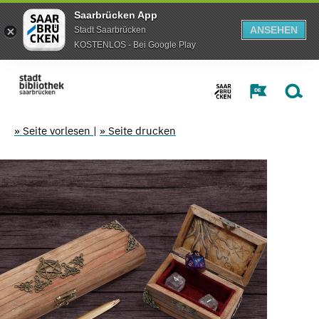
Saarbrücken App
ANSEHEN
Stadt Saarbrücken
KOSTENLOS - Bei Google Play
» Seite vorlesen
|
» Seite drucken