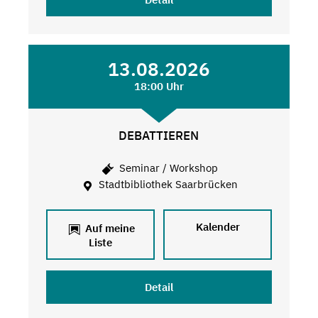
13.08.2026
18:00 Uhr
DEBATTIEREN
Seminar / Workshop
Stadtbibliothek Saarbrücken
Kalender
Auf meine
Liste
Detail