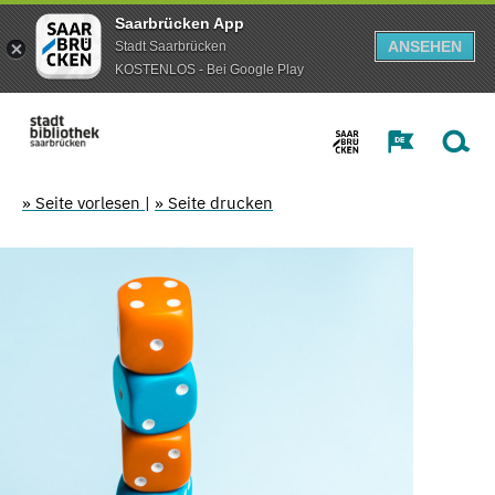
Saarbrücken App
ANSEHEN
Stadt Saarbrücken
KOSTENLOS - Bei Google Play
» Seite vorlesen
|
» Seite drucken