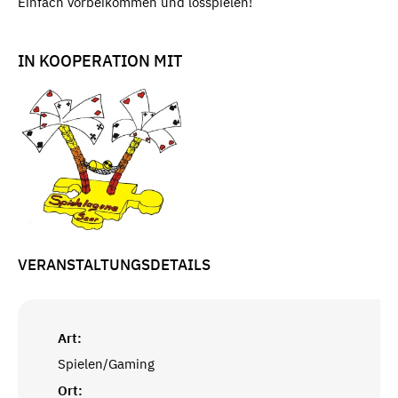
Einfach vorbeikommen und losspielen!
IN KOOPERATION MIT
VERANSTALTUNGSDETAILS
Art:
Spielen/Gaming
Ort: