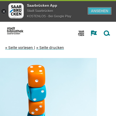
Saarbrücken App
ANSEHEN
Stadt Saarbrücken
KOSTENLOS - Bei Google Play
» Seite vorlesen
|
» Seite drucken