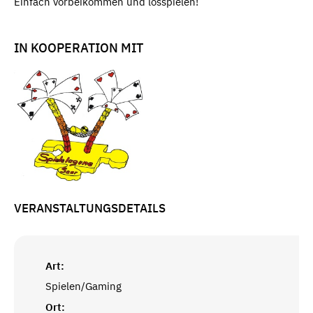
Einfach vorbeikommen und losspielen!
IN KOOPERATION MIT
VERANSTALTUNGSDETAILS
Art:
Spielen/Gaming
Ort: