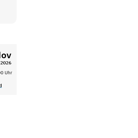
ov
2026
00 Uhr
d