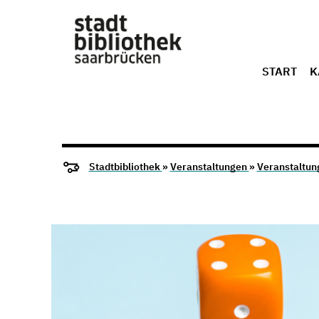
START
K
Stadtbibliothek
»
Veranstaltungen
»
Veranstaltun