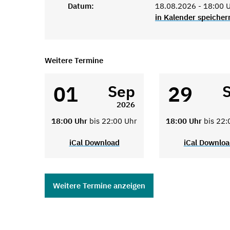
Datum:
18.08.2026 - 18:00 U
in Kalender speicher
Weitere Termine
01
29
Sep
2026
18:00 Uhr
bis 22:00 Uhr
18:00 Uhr
bis 22:
iCal Download
iCal Downlo
Weitere Termine anzeigen