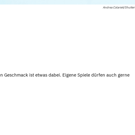
Andrea Colarieti/Shutte
den Geschmack ist etwas dabei. Eigene Spiele dürfen auch gerne