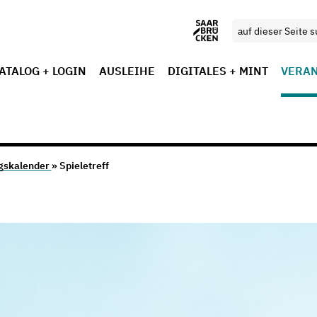
ATALOG + LOGIN
AUSLEIHE
DIGITALES + MINT
VERA
gskalender
» Spieletreff