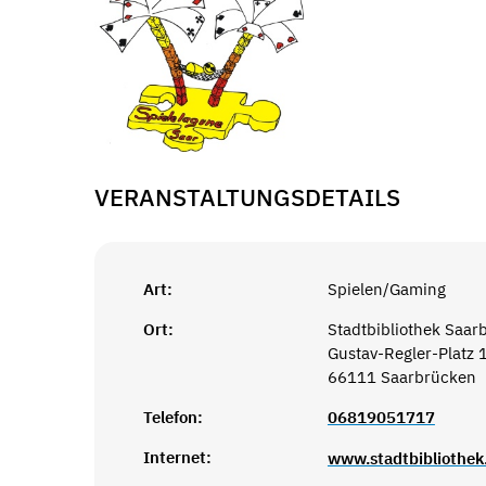
VERANSTALTUNGSDETAILS
Art:
Spielen/Gaming
Ort:
Stadtbibliothek Saar
Gustav-Regler-Platz 
66111 Saarbrücken
Telefon:
06819051717
Internet:
www.stadtbibliothek