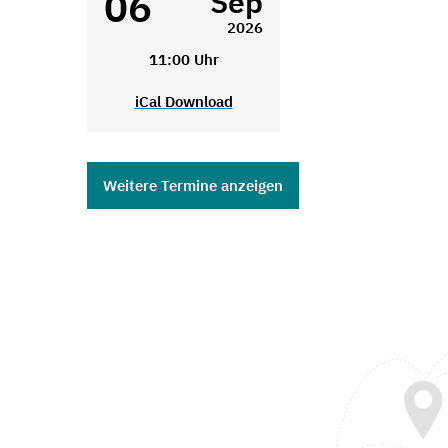
06
Sep
2026
11:00 Uhr
iCal Download
Weitere Termine anzeigen