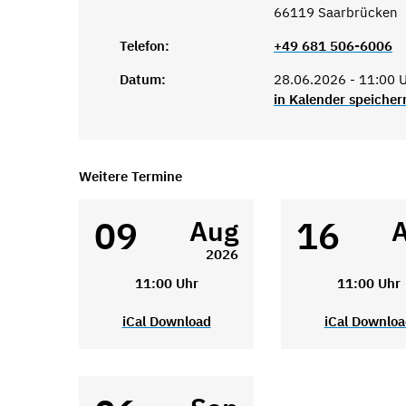
66119 Saarbrücken
Telefon:
+49 681 506-6006
Datum:
28.06.2026 - 11:00 
in Kalender speicher
Weitere Termine
09
16
Aug
2026
11:00 Uhr
11:00 Uhr
iCal Download
iCal Downlo