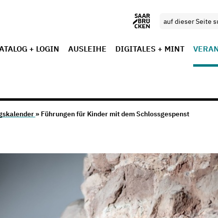
ATALOG + LOGIN
AUSLEIHE
DIGITALES + MINT
VERA
gskalender
» Führungen für Kinder mit dem Schlossgespenst