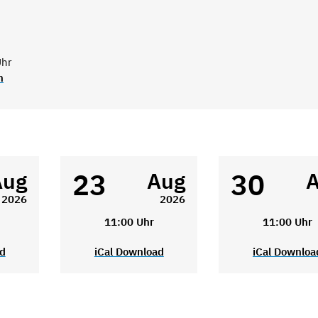
Uhr
n
23
30
Aug
Aug
2026
2026
11:00 Uhr
11:00 Uhr
ad
iCal Download
iCal Downloa