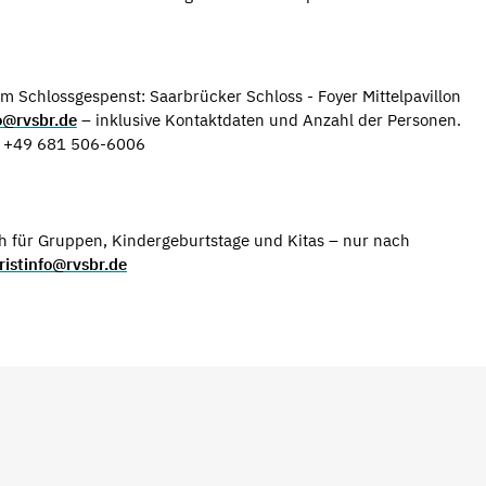
em Schlossgespenst: Saarbrücker Schloss - Foyer Mittelpavillon
fo@rvsbr.de
– inklusive Kontaktdaten und Anzahl der Personen.
s: +49 681 506-6006
h für Gruppen, Kindergeburtstage und Kitas – nur nach
ristinfo@rvsbr.de