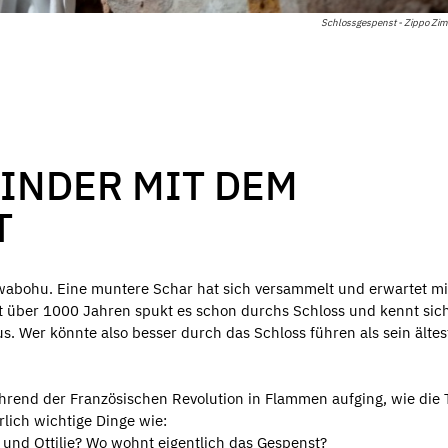
Schlossgespenst - Zippo Z
INDER MIT DEM
T
abohu. Eine muntere Schar hat sich versammelt und erwartet mi
t über 1000 Jahren spukt es schon durchs Schloss und kennt sic
s. Wer könnte also besser durch das Schloss führen als sein ältes
hrend der Französischen Revolution in Flammen aufging, wie die
lich wichtige Dinge wie:
 und Ottilie? Wo wohnt eigentlich das Gespenst?