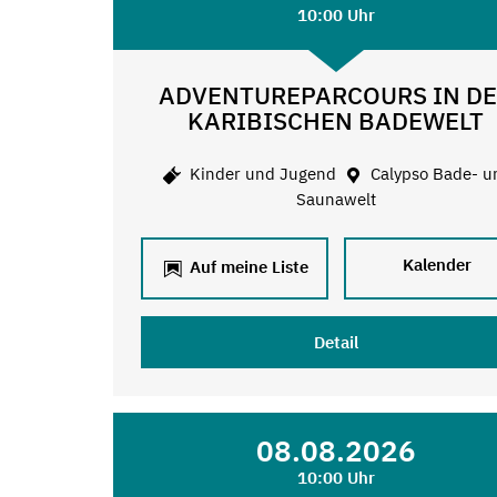
10:00 Uhr
ADVENTUREPARCOURS IN D
KARIBISCHEN BADEWELT
Kinder und Jugend
Calypso Bade- u
Saunawelt
Kalender
Auf meine Liste
Detail
08.08.2026
10:00 Uhr