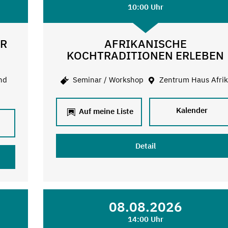
10:00 Uhr
ER
AFRIKANISCHE
KOCHTRADITIONEN ERLEBEN
nd
Seminar / Workshop
Zentrum Haus Afri
Kalender
Auf meine Liste
Detail
08.08.2026
14:00 Uhr