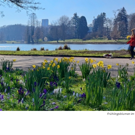
Frühlingsblumen im 