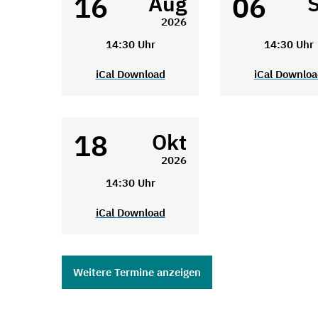
16
06
Aug
2026
14:30 Uhr
14:30 Uhr
iCal Download
iCal Downlo
18
Okt
2026
14:30 Uhr
iCal Download
Weitere Termine anzeigen