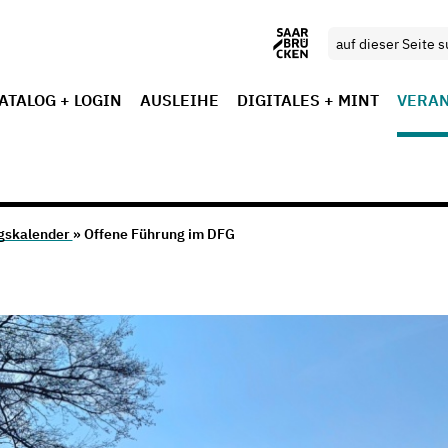
ATALOG + LOGIN
AUSLEIHE
DIGITALES + MINT
VERA
gskalender
» Offene Führung im DFG