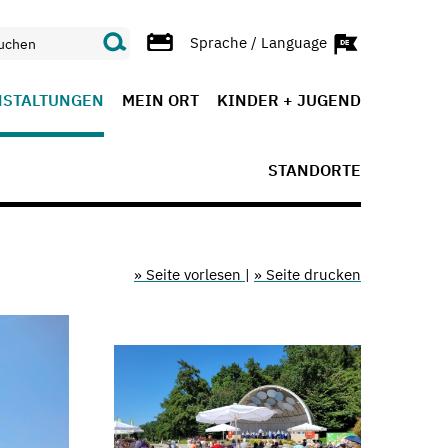
Sprache / Language
NSTALTUNGEN
MEIN ORT
KINDER + JUGEND
STANDORTE
» Seite vorlesen
|
» Seite drucken