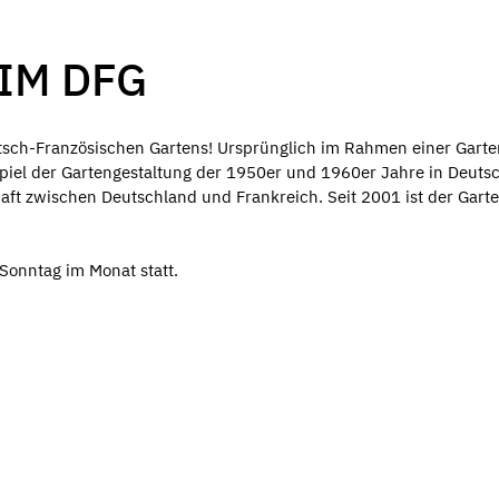
IM DFG
utsch-Französischen Gartens! Ursprünglich im Rahmen einer Gart
spiel der Gartengestaltung der 1950er und 1960er Jahre in Deuts
haft zwischen Deutschland und Frankreich. Seit 2001 ist der Gart
Sonntag im Monat statt.