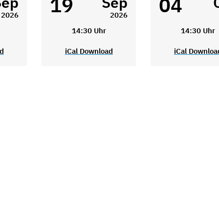
19
04
Sep
Sep
2026
2026
14:30 Uhr
14:30 Uhr
ad
iCal Download
iCal Downloa