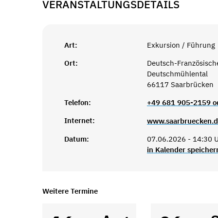
VERANSTALTUNGSDETAILS
Art:
Exkursion / Führung
Ort:
Deutsch-Französisch
Deutschmühlental
66117 Saarbrücken
Telefon:
+49 681 905-2159 o
Internet:
www.saarbruecken.d
Datum:
07.06.2026 - 14:30 
in Kalender speicher
Weitere Termine