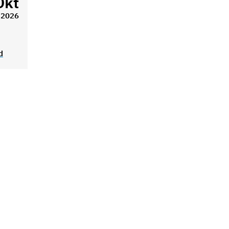
Okt
2026
d