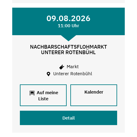
09.08.2026
11:00 Uhr
NACHBARSCHAFTSFLOHMARKT
UNTERER ROTENBÜHL
Markt
Unterer Rotenbühl
Kalender
Auf meine
Liste
Detail