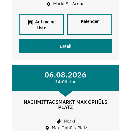
Markt St. Arnual
Kalender
Auf meine
Liste
Detail
06.08.2026
14:00 Uhr
NACHMITTAGSMARKT MAX OPHÜLS
PLATZ
Markt
Max-Ophüls-Platz