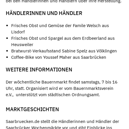
bei den Händlerinnen und Händlern über ihre Herstellung.
HÄNDLERINNEN UND HÄNDLER
Frisches Obst und Gemüse der Famile Welsch aus
Lisdorf
Frisches Obst und Spargel aus dem Erdbeerland aus
Heusweiler
Bratwurst-Verkaufsstand Sabine Spelz aus Völklingen
Coffee-Bike von Youssef Maher aus Saarbrücken
WEITERE INFORMATIONEN
Der wöchentliche Bauernmarkt findet samstags, 7 bis 16
Uhr, statt. Organisiert wird er vom Bauernmarktsverein
e.V., unterstützt vom städtischen Ordnungsamt.
MARKTGESCHICHTEN
Saarbruecken.de stellt die Händlerinnen und Händler der
Saarbrücker Wochenmärkte vor und gibt Einblicke ins