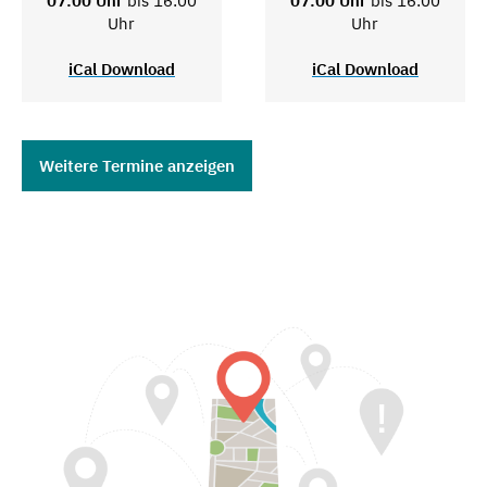
07:00 Uhr
bis 16:00
07:00 Uhr
bis 16:00
Uhr
Uhr
iCal Download
iCal Download
Weitere Termine anzeigen