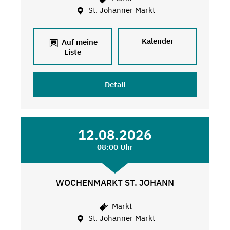
St. Johanner Markt
Kalender
Auf meine
Liste
Detail
12.08.2026
08:00 Uhr
WOCHENMARKT ST. JOHANN
Markt
St. Johanner Markt