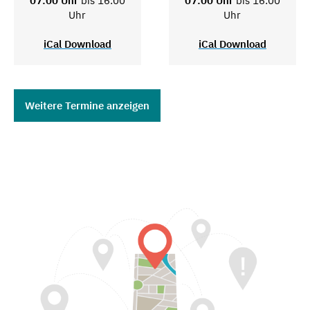
07:00 Uhr
bis 16:00
07:00 Uhr
bis 16:00
Uhr
Uhr
iCal Download
iCal Download
Weitere Termine anzeigen