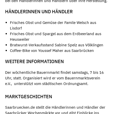
bei den Händlerinnen und Händlern über ihre Herstellung.
HÄNDLERINNEN UND HÄNDLER
Frisches Obst und Gemüse der Famile Welsch aus
Lisdorf
Frisches Obst und Spargel aus dem Erdbeerland aus
Heusweiler
Bratwurst-Verkaufsstand Sabine Spelz aus Völklingen
Coffee-Bike von Youssef Maher aus Saarbrücken
WEITERE INFORMATIONEN
Der wöchentliche Bauernmarkt findet samstags, 7 bis 16
Uhr, statt. Organisiert wird er vom Bauernmarktsverein
e.V., unterstützt vom städtischen Ordnungsamt.
MARKTGESCHICHTEN
Saarbruecken.de stellt die Händlerinnen und Händler der
Saarbrücker Wochenmärkte vor und gibt Einblicke ins