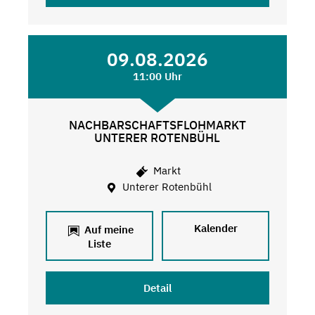
09.08.2026
11:00 Uhr
NACHBARSCHAFTSFLOHMARKT
UNTERER ROTENBÜHL
Markt
Unterer Rotenbühl
Kalender
Auf meine
Liste
Detail