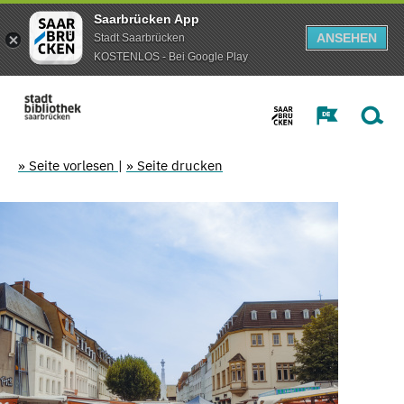
Saarbrücken App
ANSEHEN
Stadt Saarbrücken
KOSTENLOS - Bei Google Play
» Seite vorlesen
|
» Seite drucken