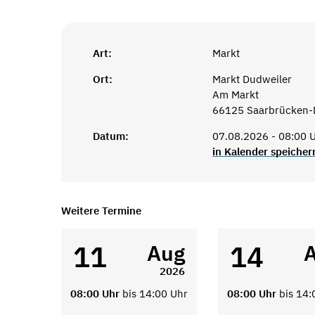
Art:
Markt
Ort:
Markt Dudweiler
Am Markt
66125 Saarbrücken-
Datum:
07.08.2026 - 08:00 U
in Kalender speicher
Weitere Termine
11
14
Aug
2026
08:00 Uhr
bis 14:00 Uhr
08:00 Uhr
bis 14: