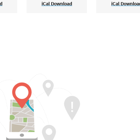
ad
iCal Download
iCal Downloa