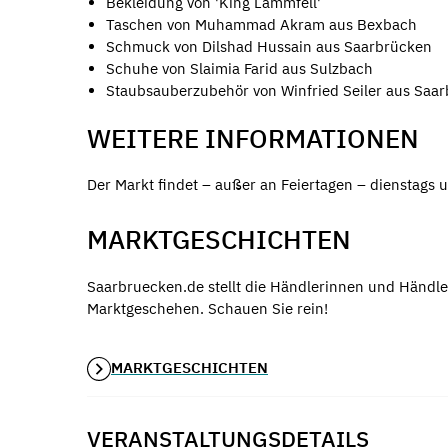
Bekleidung von 'King Lammfell'
Taschen von Muhammad Akram aus Bexbach
Schmuck von Dilshad Hussain aus Saarbrücken
Schuhe von Slaimia Farid aus Sulzbach
Staubsauberzubehör von Winfried Seiler aus Saa
WEITERE INFORMATIONEN
Der Markt findet – außer an Feiertagen – dienstags u
MARKTGESCHICHTEN
Saarbruecken.de stellt die Händlerinnen und Händle
Marktgeschehen. Schauen Sie rein!
MARKTGESCHICHTEN
VERANSTALTUNGSDETAILS