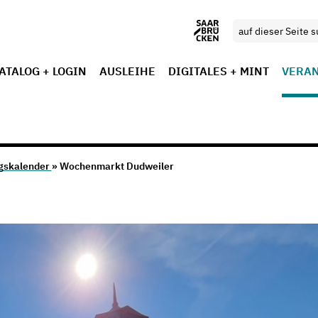
ATALOG + LOGIN
AUSLEIHE
DIGITALES + MINT
VERA
gskalender
» Wochenmarkt Dudweiler