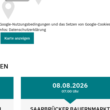
e Google-Nutzungsbedingungen und das Setzen von Google-Cookies
nfos: Datenschutzerklärung
Karte anzeigen
GEN
08.08.2026
07:00 Uhr
N
SAARBRÜCKER BAUERNMARK