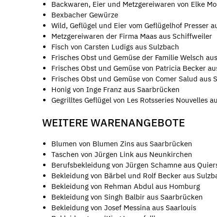
Backwaren, Eier und Metzgereiwaren von Elke M
Bexbacher Gewürze
Wild, Geflügel und Eier vom Geflügelhof Presser au
Metzgereiwaren der Firma Maas aus Schiffweiler
Fisch von Carsten Ludigs aus Sulzbach
Frisches Obst und Gemüse der Familie Welsch aus
Frisches Obst und Gemüse von Patricia Becker au
Frisches Obst und Gemüse von Comer Salud aus 
Honig von Inge Franz aus Saarbrücken
Gegrilltes Geflügel von Les Rotsseries Nouvelles a
WEITERE WARENANGEBOTE
Blumen von Blumen Zins aus Saarbrücken
Taschen von Jürgen Link aus Neunkirchen
Berufsbekleidung von Jürgen Schamne aus Quier
Bekleidung von Bärbel und Rolf Becker aus Sulzb
Bekleidung von Rehman Abdul aus Homburg
Bekleidung von Singh Balbir aus Saarbrücken
Bekleidung von Josef Messina aus Saarlouis