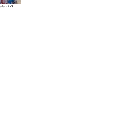
ler - LHS