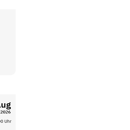
Aug
2026
00 Uhr