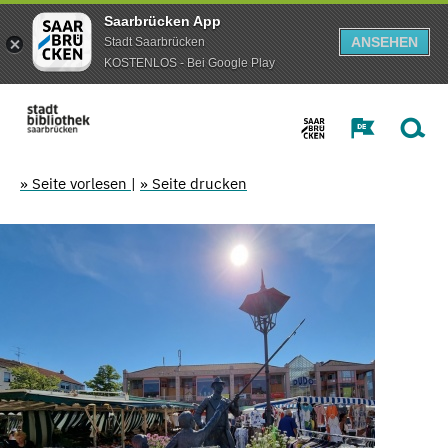
Saarbrücken App
ANSEHEN
Stadt Saarbrücken
KOSTENLOS - Bei Google Play
» Seite vorlesen
|
» Seite drucken