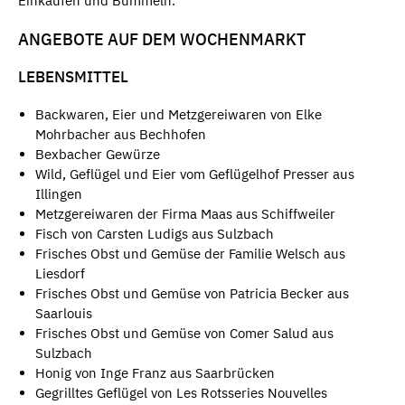
Einkaufen und Bummeln.
ANGEBOTE AUF DEM WOCHENMARKT
LEBENSMITTEL
Backwaren, Eier und Metzgereiwaren von Elke
Mohrbacher aus Bechhofen
Bexbacher Gewürze
Wild, Geflügel und Eier vom Geflügelhof Presser aus
Illingen
Metzgereiwaren der Firma Maas aus Schiffweiler
Fisch von Carsten Ludigs aus Sulzbach
Frisches Obst und Gemüse der Familie Welsch aus
Liesdorf
Frisches Obst und Gemüse von Patricia Becker aus
Saarlouis
Frisches Obst und Gemüse von Comer Salud aus
Sulzbach
Honig von Inge Franz aus Saarbrücken
Gegrilltes Geflügel von Les Rotsseries Nouvelles