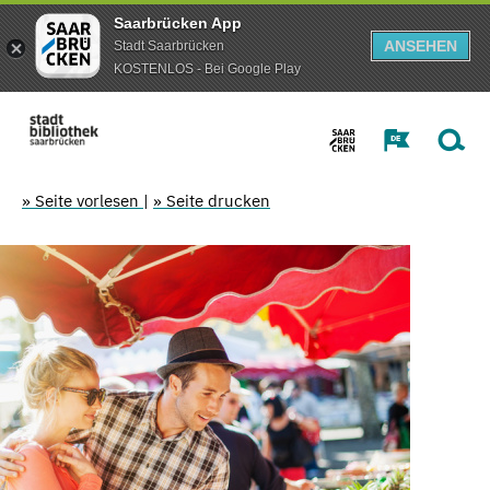
Saarbrücken App
ANSEHEN
Stadt Saarbrücken
KOSTENLOS - Bei Google Play
» Seite vorlesen
|
» Seite drucken