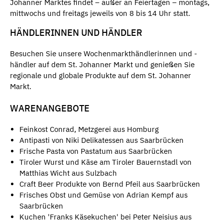
Johanner Marktes findet – außer an Feiertagen – montags,
mittwochs und freitags jeweils von 8 bis 14 Uhr statt.
HÄNDLERINNEN UND HÄNDLER
Besuchen Sie unsere Wochenmarkthändlerinnen und -
händler auf dem St. Johanner Markt und genießen Sie
regionale und globale Produkte auf dem St. Johanner
Markt.
WARENANGEBOTE
Feinkost Conrad, Metzgerei aus Homburg
Antipasti von Niki Delikatessen aus Saarbrücken
Frische Pasta von Pastatum aus Saarbrücken
Tiroler Wurst und Käse am Tiroler Bauernstadl von
Matthias Wicht aus Sulzbach
Craft Beer Produkte von Bernd Pfeil aus Saarbrücken
Frisches Obst und Gemüse von Adrian Kempf aus
Saarbrücken
Kuchen 'Franks Käsekuchen' bei Peter Neisius aus