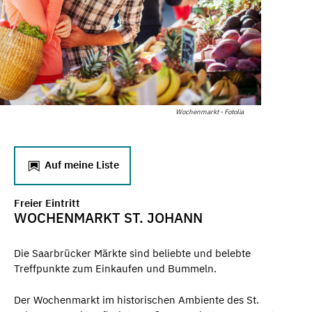
Wochenmarkt - Fotolia
Auf meine Liste
Freier Eintritt
WOCHENMARKT ST. JOHANN
Die Saarbrücker Märkte sind beliebte und belebte
Treffpunkte zum Einkaufen und Bummeln.
Der Wochenmarkt im historischen Ambiente des St.