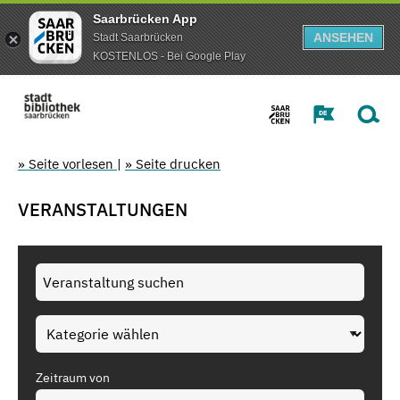
Saarbrücken App
ANSEHEN
Stadt Saarbrücken
KOSTENLOS - Bei Google Play
» Seite vorlesen
|
» Seite drucken
VERANSTALTUNGEN
Zeitraum von