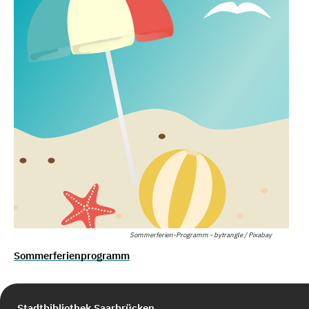
Sommerferien-Programm - bytrangle / Pixabay
Sommerferienprogramm
Stadtbibliothek Saarbrücken