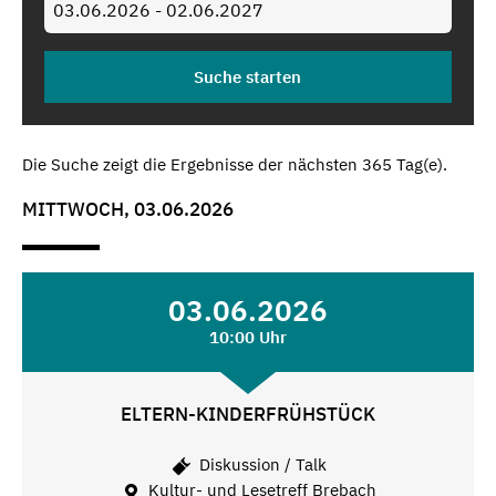
Die Suche zeigt die Ergebnisse der nächsten 365 Tag(e).
MITTWOCH, 03.06.2026
03.06.2026
10:00 Uhr
ELTERN-KINDERFRÜHSTÜCK
Diskussion / Talk
Kultur- und Lesetreff Brebach