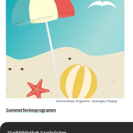
Sommerferien-Programm - bytrangle / Pixabay
Sommerferienprogramm
Stadtbibliothek Saarbrücken