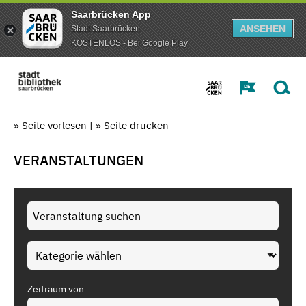
Saarbrücken App
ANSEHEN
Stadt Saarbrücken
KOSTENLOS - Bei Google Play
» Seite vorlesen
|
» Seite drucken
VERANSTALTUNGEN
Zeitraum von