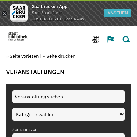
Saarbrücken App
ANSEHEN
Stadt Saarbrücken
KOSTENLOS - Bei Google Play
» Seite vorlesen
|
» Seite drucken
VERANSTALTUNGEN
Zeitraum von