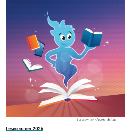
Lesesommer - Agentur Echtgut
Lesesommer 2026